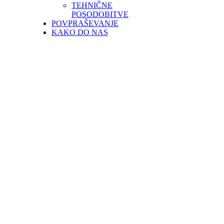
TEHNIČNE
POSODOBITVE
POVPRAŠEVANJE
KAKO DO NAS