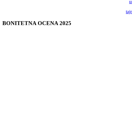
u
taj
BONITETNA
OCENA 2025