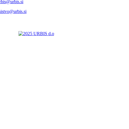
rbis@urbis.si
nistvo@urbis.si