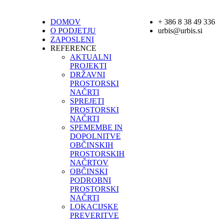
DOMOV
+ 386 8 38 49 336
O PODJETJU
urbis@urbis.si
ZAPOSLENI
REFERENCE
AKTUALNI
PROJEKTI
DRŽAVNI
PROSTORSKI
NAČRTI
SPREJETI
PROSTORSKI
NAČRTI
SPEMEMBE IN
DOPOLNITVE
OBČINSKIH
PROSTORSKIH
NAČRTOV
OBČINSKI
PODROBNI
PROSTORSKI
NAČRTI
LOKACIJSKE
PREVERITVE