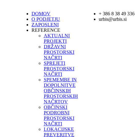
DOMOV
+ 386 8 38 49 336
O PODJETJU
urbis@urbis.si
ZAPOSLENI
REFERENCE
AKTUALNI
PROJEKTI
DRŽAVNI
PROSTORSKI
NAČRTI
SPREJETI
PROSTORSKI
NAČRTI
SPEMEMBE IN
DOPOLNITVE
OBČINSKIH
PROSTORSKIH
NAČRTOV
OBČINSKI
PODROBNI
PROSTORSKI
NAČRTI
LOKACIJSKE
PREVERITVE