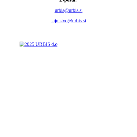
urbis@urbis.si
tajnistvo@urbis.si