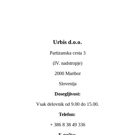
Urbis d.o.o.
Partizanska cesta 3
(IV. nadstropje)
2000 Maribor
Slovenija
Dosegljivost:
Vsak delovnik od 9.00 do 15.00.
Telefon:
+ 386 8 38 49 336
E-pošta: