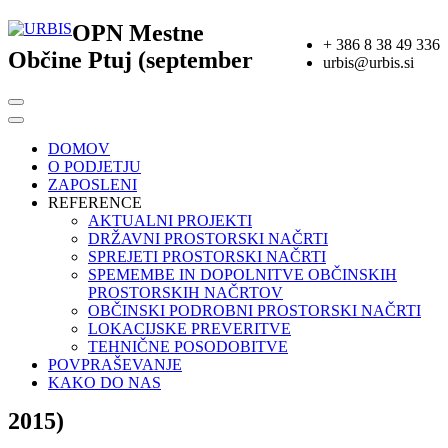
OPN Mestne
+ 386 8 38 49 336
Občine Ptuj (september
urbis@urbis.si
DOMOV
O PODJETJU
ZAPOSLENI
REFERENCE
AKTUALNI PROJEKTI
DRŽAVNI PROSTORSKI NAČRTI
SPREJETI PROSTORSKI NAČRTI
SPEMEMBE IN DOPOLNITVE OBČINSKIH
PROSTORSKIH NAČRTOV
OBČINSKI PODROBNI PROSTORSKI NAČRTI
LOKACIJSKE PREVERITVE
TEHNIČNE POSODOBITVE
POVPRAŠEVANJE
KAKO DO NAS
2015)