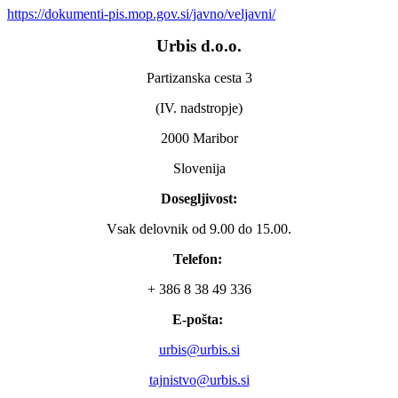
https://dokumenti-pis.mop.gov.si/javno/veljavni/
Urbis d.o.o.
Partizanska cesta 3
(IV. nadstropje)
2000 Maribor
Slovenija
Dosegljivost:
Vsak delovnik od 9.00 do 15.00.
Telefon:
+ 386 8 38 49 336
E-pošta:
urbis@urbis.si
tajnistvo@urbis.si