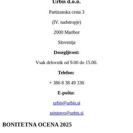
Urbis d.o.o.
Partizanska cesta 3
(IV. nadstropje)
2000 Maribor
Slovenija
Dosegljivost:
Vsak delovnik od 9.00 do 15.00.
Telefon:
+ 386 8 38 49 336
E-pošta:
urbis@urbis.si
tajnistvo@urbis.si
BONITETNA
OCENA 2025